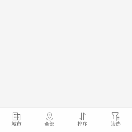
城市
全部
排序
筛选