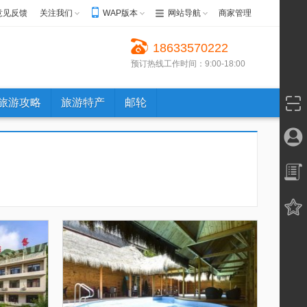
意见反馈
关注我们
WAP版本
网站导航
商家管理
18633570222
预订热线工作时间：9:00-18:00
旅游攻略
旅游特产
邮轮