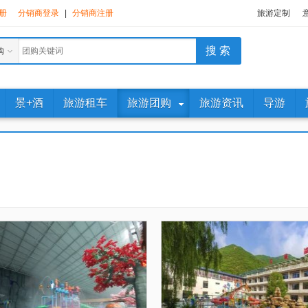
册
分销商登录
|
分销商注册
旅游定制
购
景+酒
旅游租车
旅游团购
旅游资讯
导游