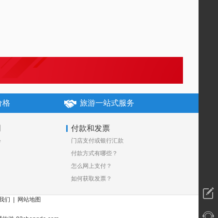
价格
旅游一站式服务
明
付款和发票
释
门店支付或银行汇款
付款方式有哪些？
怎么网上支付？
如何获取发票？
我们
|
网站地图