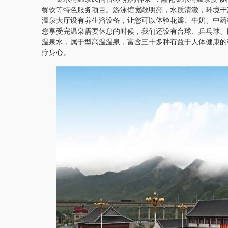
餐饮等特色服务项目。游泳馆宽敞明亮，水质清澈，环境干
温泉大厅设有养生浴设备，让您可以体验花瓣、牛奶、中药
您享受完温泉需要休息的时候，我们还设有台球、乒乓球、
温泉水，属于型高温温泉，富含三十多种有益于人体健康的
疗身心。