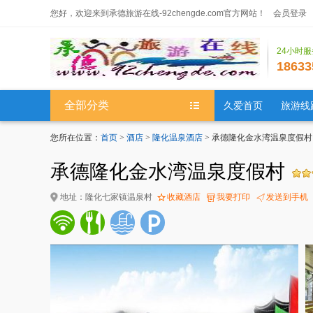
您好，欢迎来到承德旅游在线-92chengde.com官方网站！
会员登录
24小时
18633
全部分类
久爱首页
旅游线
您所在位置：
首页
>
酒店
>
隆化温泉酒店
> 承德隆化金水湾温泉度假村
承德隆化金水湾温泉度假村
地址：隆化七家镇温泉村
收藏酒店
我要打印
发送到手机