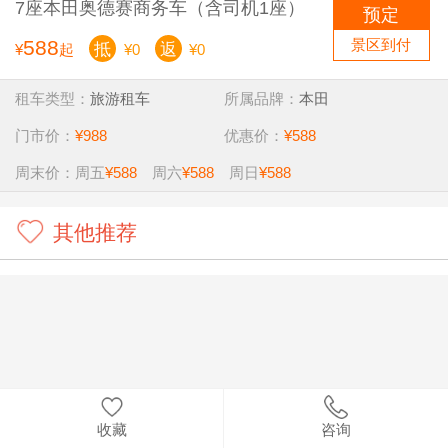
7座本田奥德赛商务车（含司机1座）
预定
588
景区到付
抵
返
¥
起
¥0
¥0
租车类型：
旅游租车
所属品牌：
本田
门市价：
¥988
优惠价：
¥588
周末价：
周五
¥588
周六
¥588
周日
¥588
其他推荐
收藏
咨询