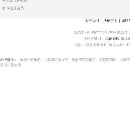
什么是点评奖金
如何注册会员
关于我们
|
法律声明
|
诚聘
版权所有Copyright © 2024 秦皇岛市
本站关键词：
承德酒店
坝上
地址：河北省承德市 | 服务热线：1863357
友情链接：
承德久爱旅游
北戴河旅游在线
北戴河酒店预订
东戴河酒店
北戴河
皇岛久爱生活